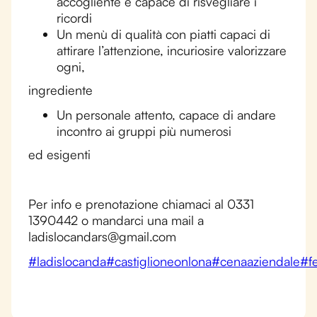
accogliente e capace di risvegliare i
ricordi
Un menù di qualità con piatti capaci di
attirare l’attenzione, incuriosire valorizzare
ogni,
ingrediente
Un personale attento, capace di andare
incontro ai gruppi più numerosi
ed esigenti
Per info e prenotazione chiamaci al 0331
1390442 o mandarci una mail a
ladislocandars@gmail.com
#ladislocanda
#castiglioneonlona
#cenaaziendale
#f