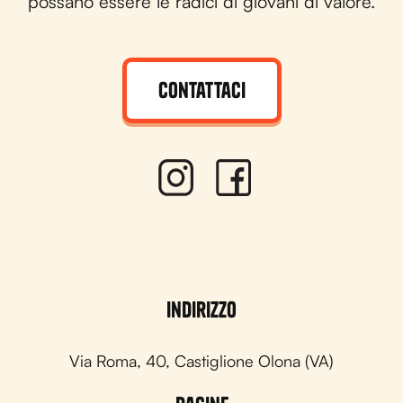
possano essere le radici di giovani di valore.
Contattaci
Indirizzo
Via Roma, 40, Castiglione Olona (VA)