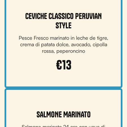
CEVICHE CLASSICO PERUVIAN
STYLE
Pesce Fresco marinato in leche de tigre,
crema di patata dolce, avocado, cipolla
rossa, peperoncino
€
13
SALMONE MARINATO
Salmone marinato 24 ore con uova di