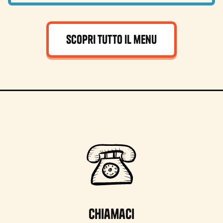
Scopri tutto il menu
Chiamaci